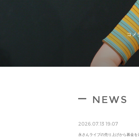
コメ
NEWS
2026.07.13 19:07
永さんライブの売り上げから募金を