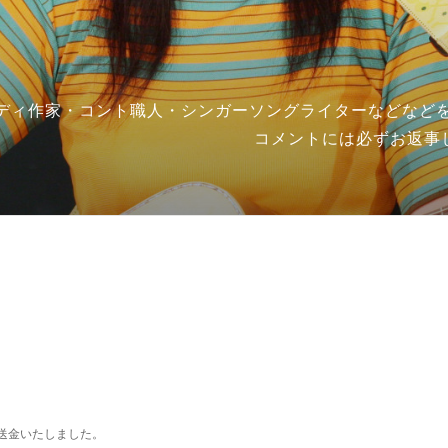
ディ作家・コント職人・シンガーソングライターなどなどを
コメントには必ずお返事
送金いたしました。