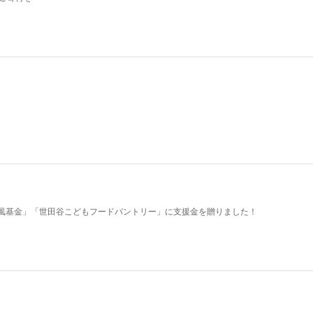
風基金」「世田谷こどもフードパントリー」に支援金を贈りました！