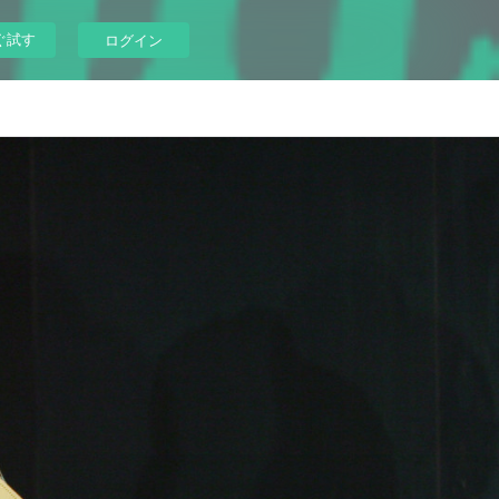
ぐ試す
ログイン