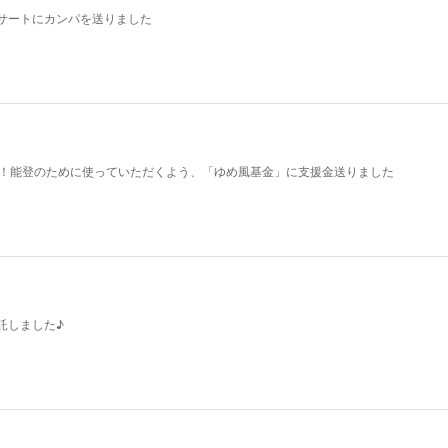
サートにカンパを送りました
た！能登のために使っていただくよう、「ゆめ風基金」に支援金送りました
託しました♪