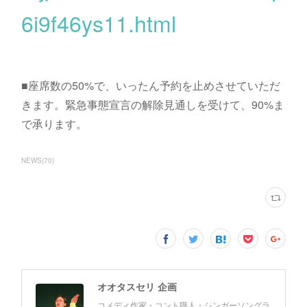
6i9f46ys11.html
■座席数の50%で、いったん予約を止めさせていただ
きます。緊急事態宣言の解除見通しを受けて、90%ま
で承ります。
NEWS
(
70
)
オオタスセリ 企画
コメディ作家・コント職人・シンガーソングラ