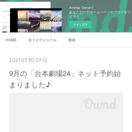
Ameba Owndで
あなただけのホームページやブログをつ
くろう
今すぐ試す
HOME
近々スケジュール
動画
2021.07.30 07:12
9月の「台本劇場24」ネット予約始
まりました♪