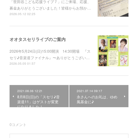
「世田谷こども応援ライブ７」にご来場、応援、
募金ありがとうございました！皆様からお預か…
2026.05.12 02:25
オオタスセリライブのご案内
2026年5月24日(日)15:00開演 14:30開場 『ス
セリ♪音楽道ファイナル』〜ありがとうござい…
2026.05.05 01:57
2021.08.06 12:21
2021.07.14 09:17
8月8日(日)の「スセリ♪音
永さんへのお礼は、ゆめ
楽道11」はゲストが変更
風基金に♪
になりました！
0
コメント